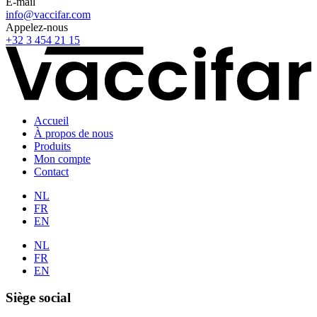
E-mail
info@vaccifar.com
Appelez-nous
+32 3 454 21 15
Accueil
À propos de nous
Produits
Mon compte
Contact
NL
FR
EN
NL
FR
EN
Siège social