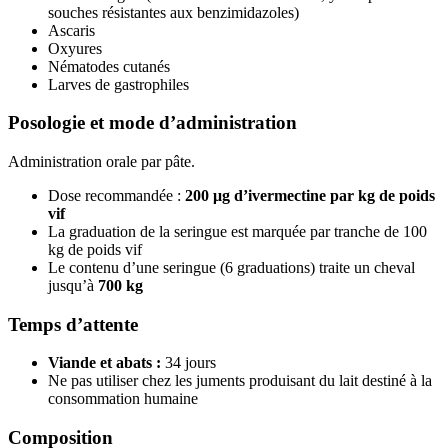
souches résistantes aux benzimidazoles)
Ascaris
Oxyures
Nématodes cutanés
Larves de gastrophiles
Posologie et mode d’administration
Administration orale par pâte.
Dose recommandée :
200 μg d’ivermectine par kg de poids
vif
La graduation de la seringue est marquée par tranche de 100
kg de poids vif
Le contenu d’une seringue (6 graduations) traite un cheval
jusqu’à
700 kg
Temps d’attente
Viande et abats :
34 jours
Ne pas utiliser chez les juments produisant du lait destiné à la
consommation humaine
Composition