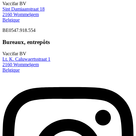
Vaccifar BV
Sint Damiaanstraat 18
2160 Wommelgem
Belgique
BE0547.918.554
Bureaux, entrepôts
Vaccifar BV
Lt. K. Caluwaertsstraat 1
2160 Wommelgem
Belgique