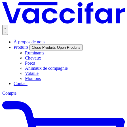
À propos de nous
Produits
Close Produits
Open Produits
Ruminants
Chevaux
Porcs
Animaux de compagnie
Volaille
Moutons
Contact
Compte