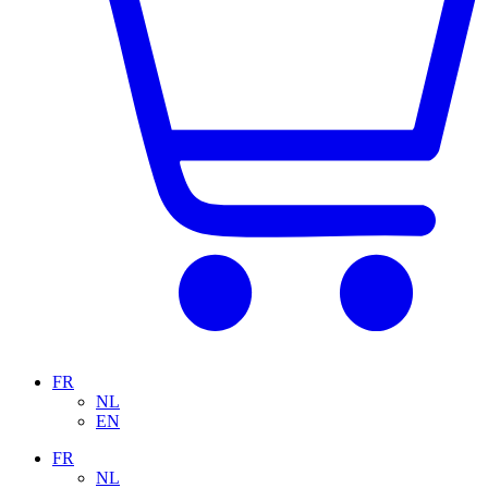
FR
NL
EN
FR
NL